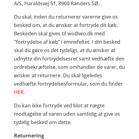
A/S, Haraldsvej 51, 8960 Randers SØ.
Du skal, inden du returnerer varerne give os
besked om, at du ønsker at fortryde dit køb.
Beskeden skal gives til wo@wo.dk med
”fortrydelse af køb” i emnefeltet. I din besked
skal du gøre os det tydeligt, at du ønsker at
udnytte din fortrydelsesret samt vedhæfte den
ordrebekræftelse, som omhandler de varer, du
ønsker at returnere. Du skal ligeledes
vedhæfte fortrydelsesformular, som du finder
HER
.
Du kan ikke fortryde ved blot at nægte
modtagelse af varen uden samtidig at give os
tydelig besked om dette.
Returnering