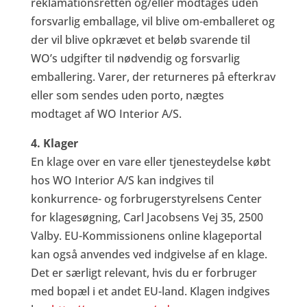
reklamationsretten og/eller modtages uden
forsvarlig emballage, vil blive om-emballeret og
der vil blive opkrævet et beløb svarende til
WO’s udgifter til nødvendig og forsvarlig
emballering. Varer, der returneres på efterkrav
eller som sendes uden porto, nægtes
modtaget af WO Interior A/S.
4. Klager
En klage over en vare eller tjenesteydelse købt
hos WO Interior A/S kan indgives til
konkurrence- og forbrugerstyrelsens Center
for klagesøgning, Carl Jacobsens Vej 35, 2500
Valby. EU-Kommissionens online klageportal
kan også anvendes ved indgivelse af en klage.
Det er særligt relevant, hvis du er forbruger
med bopæl i et andet EU-land. Klagen indgives