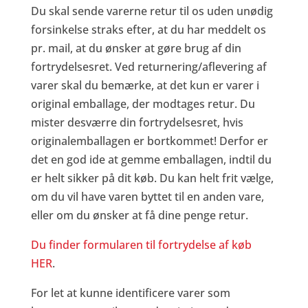
Du skal sende varerne retur til os uden unødig
forsinkelse straks efter, at du har meddelt os
pr. mail, at du ønsker at gøre brug af din
fortrydelsesret. Ved returnering/aflevering af
varer skal du bemærke, at det kun er varer i
original emballage, der modtages retur. Du
mister desværre din fortrydelsesret, hvis
originalemballagen er bortkommet! Derfor er
det en god ide at gemme emballagen, indtil du
er helt sikker på dit køb. Du kan helt frit vælge,
om du vil have varen byttet til en anden vare,
eller om du ønsker at få dine penge retur.
Du finder formularen til fortrydelse af køb
HER
.
For let at kunne identificere varer som