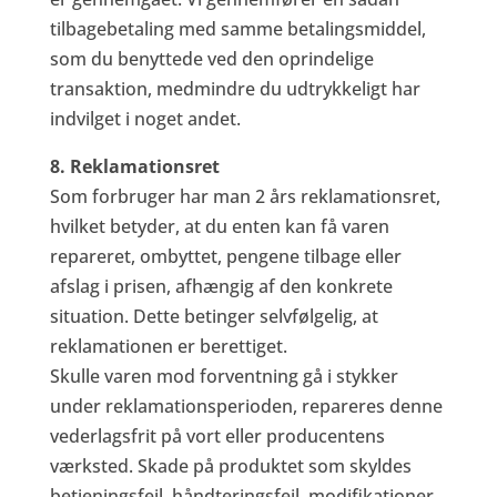
tilbagebetaling med samme betalingsmiddel,
som du benyttede ved den oprindelige
transaktion, medmindre du udtrykkeligt har
indvilget i noget andet.
8. Reklamationsret
Som forbruger har man 2 års reklamationsret,
hvilket betyder, at du enten kan få varen
repareret, ombyttet, pengene tilbage eller
afslag i prisen, afhængig af den konkrete
situation. Dette betinger selvfølgelig, at
reklamationen er berettiget.
Skulle varen mod forventning gå i stykker
under reklamationsperioden, repareres denne
vederlagsfrit på vort eller producentens
værksted. Skade på produktet som skyldes
betjeningsfejl, håndteringsfejl, modifikationer