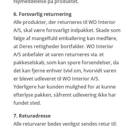
fejlmeddelelse på produktet.
6. Forsvarlig returnering
Alle produkter, der returneres til WO Interior
A/S, skal være forsvarligt indpakket. Skade som
følge af mangelfuld emballering kan medføre,
at Deres rettigheder bortfalder. WO Interior
A/S anbefaler at varen returneres via. et
pakkeselskab, som kan spore forsendelser, da
det kan fjerne enhver tvivl om, hvorvidt varen
er blevet udleveret til WO Interior A/S.
Yderligere har kunden mulighed for at kunne
efterlyse pakken, såfremt udlevering ikke har
fundet sted.
7. Returadresse
Alle returvarer bedes venligst sendes retur til: