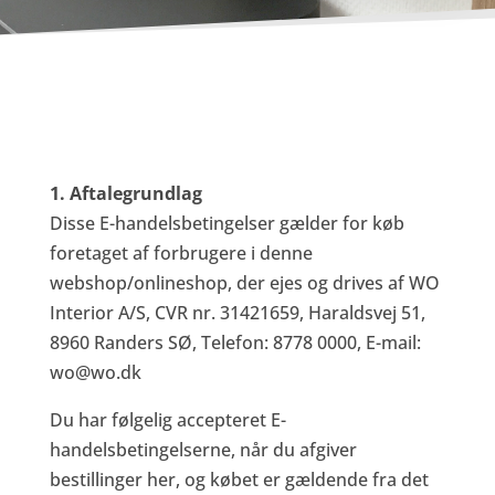
1. Aftalegrundlag
Disse E-handelsbetingelser gælder for køb
foretaget af forbrugere i denne
webshop/onlineshop, der ejes og drives af WO
Interior A/S, CVR nr. 31421659, Haraldsvej 51,
8960 Randers SØ, Telefon: 8778 0000, E-mail:
wo@wo.dk
Du har følgelig accepteret E-
handelsbetingelserne, når du afgiver
bestillinger her, og købet er gældende fra det