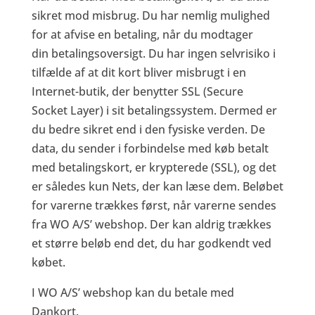
sikret mod misbrug. Du har nemlig mulighed
for at afvise en betaling, når du modtager
din betalingsoversigt. Du har ingen selvrisiko i
tilfælde af at dit kort bliver misbrugt i en
Internet-butik, der benytter SSL (Secure
Socket Layer) i sit betalingssystem. Dermed er
du bedre sikret end i den fysiske verden. De
data, du sender i forbindelse med køb betalt
med betalingskort, er krypterede (SSL), og det
er således kun Nets, der kan læse dem. Beløbet
for varerne trækkes først, når varerne sendes
fra WO A/S’ webshop. Der kan aldrig trækkes
et større beløb end det, du har godkendt ved
købet.
I WO A/S’ webshop kan du betale med
Dankort.