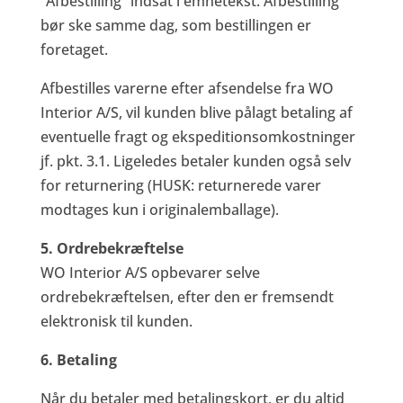
“Afbestilling” indsat i emnetekst. Afbestilling
bør ske samme dag, som bestillingen er
foretaget.
Afbestilles varerne efter afsendelse fra WO
Interior A/S, vil kunden blive pålagt betaling af
eventuelle fragt og ekspeditionsomkostninger
jf. pkt. 3.1. Ligeledes betaler kunden også selv
for returnering (HUSK: returnerede varer
modtages kun i originalemballage).
5. Ordrebekræftelse
WO Interior A/S opbevarer selve
ordrebekræftelsen, efter den er fremsendt
elektronisk til kunden.
6. Betaling
Når du betaler med betalingskort, er du altid