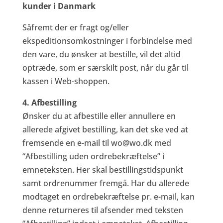
kunder i Danmark
Såfremt der er fragt og/eller
ekspeditionsomkostninger i forbindelse med
den vare, du ønsker at bestille, vil det altid
optræde, som er særskilt post, når du går til
kassen i Web-shoppen.
4. Afbestilling
Ønsker du at afbestille eller annullere en
allerede afgivet bestilling, kan det ske ved at
fremsende en e-mail til wo@wo.dk med
“Afbestilling uden ordrebekræftelse” i
emneteksten. Her skal bestillingstidspunkt
samt ordrenummer fremgå. Har du allerede
modtaget en ordrebekræftelse pr. e-mail, kan
denne returneres til afsender med teksten