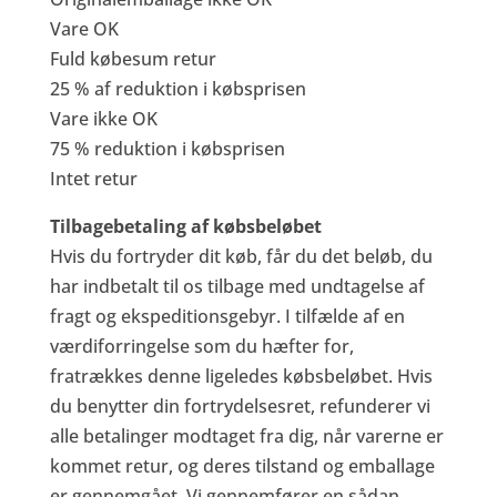
Vare OK
Fuld købesum retur
25 % af reduktion i købsprisen
Vare ikke OK
75 % reduktion i købsprisen
Intet retur
Tilbagebetaling af købsbeløbet
Hvis du fortryder dit køb, får du det beløb, du
har indbetalt til os tilbage med undtagelse af
fragt og ekspeditionsgebyr. I tilfælde af en
værdiforringelse som du hæfter for,
fratrækkes denne ligeledes købsbeløbet. Hvis
du benytter din fortrydelsesret, refunderer vi
alle betalinger modtaget fra dig, når varerne er
kommet retur, og deres tilstand og emballage
er gennemgået. Vi gennemfører en sådan