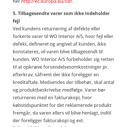
her
http://ec.europa.eu/odr
.
5. Tilbagesendte varer som ikke indeholder
fejl
Ved kundens returnering af defekte eller
forkerte varer til WO Interior A/S, hvor fejl eller
defekt, defineret og angivet af kunden, ikke
konstateres, vil varen blive tilbagesendt til
kunden. WO Interior A/S forbeholder sig retten
til at opkræve forsendelsesomkostninger pr.
efterkrav, såfremt der ikke foreligger en
kreditaftale. Medsendes der tilbehør, skal antal
og produktbeskrivelse medfølge. Varer bør
returneres med en fakturakopi, hvor
købstidspunktet for det reklamerede produkt
fremgår, da varen ellers vil blive henlagt, indtil
der foreligger fakturakopi og evt.