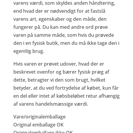
varens værdi, som skyldes anden håndtering,
end hvad der er nødvendigt for at fastslå
varens art, egenskaber og den måde, den
fungerer på. Du kan med andre ord prøve
varen på samme måde, som hvis du prøvede
den i en fysisk butik, men du må ikke tage den i
egentlig brug.
Hvis varen er prøvet udover, hvad der er
beskrevet ovenfor og bærer fysisk præg af
dette, betragter vi den som brugt, hvilket
betyder, at du ved fortrydelse af købet, kun får
en del eller intet af købsbeløbet retur afhængig
af varens handelsmæssige værdi.
Vare/originalemballage
Original emballage OK
Originalemballage ikke OK