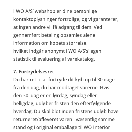
I WO A/S’ webshop er dine personlige
kontaktoplysninger fortrolige, og vi garanterer,
at ingen andre vil få adgang til dem. Ved
gennemført betaling opsamles alene
information om købets størrelse,
hvilket indgår anonymt i WO A/S’s’ egen
statistik til evaluering af varekatalog.
7. Fortrydelsesret
Du har ret til at fortryde dit køb op til 30 dage
fra den dag, du har modtaget varerne. Hvis
den 30. dag er en lørdag, søndag eller
helligdag, udløber fristen den efterfølgende
hverdag. Du skal blot inden fristens udløb have
returneret/afleveret varen i væsentlig samme
stand og i original emballage til WO Interior