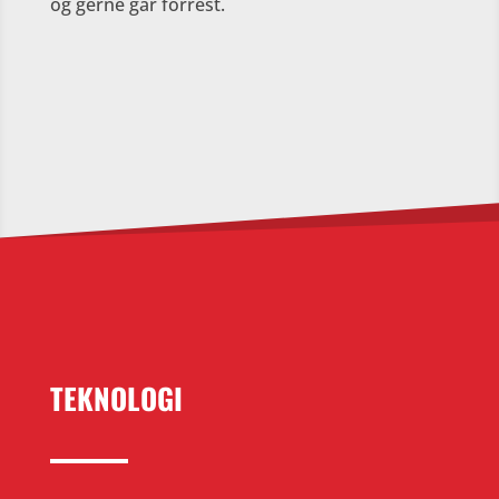
og gerne går forrest.
TEKNOLOGI