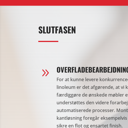
SLUTFASEN
OVERFLADEBEARBEJDNIN
9
For at kunne levere konkurrence
linoleum er det afgørende, at vi
færdiggøre de ønskede møbler ef
understøttes den videre forarbej
automatiserede processer. Mont
kantløsning foregår eksempelvis
sikre en flot og ensartet finish.