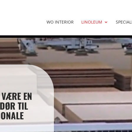
WO INTERIOR
LINOLEUM
SPECIA
Videoafspiller
 VÆRE EN
DØR TIL
IONALE