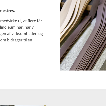
 mestres.
medvirke til, at flere får
linoleum har, har vi
ingen af virksomheden og
om bidrager til en