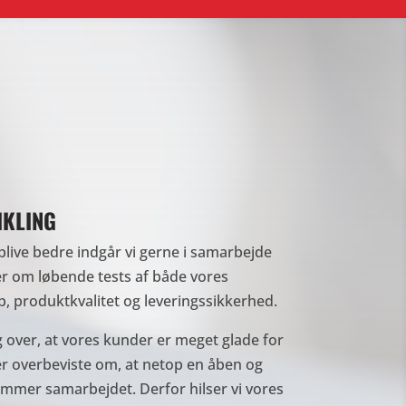
IKLING
 blive bedre indgår vi gerne i samarbejde
 om løbende tests af både vores
, produktkvalitet og leveringssikkerhed.
g over, at vores kunder er meget glade for
r overbeviste om, at netop en åben og
emmer samarbejdet. Derfor hilser vi vores