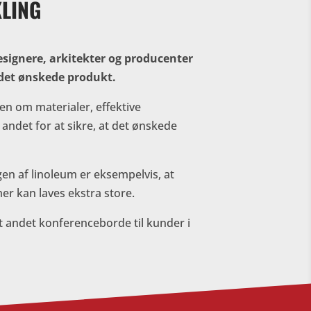
LING
signere, arkitekter og producenter
 det ønskede produkt.
en om materialer, effektive
ndet for at sikre, at det ønskede
en af linoleum er eksempelvis, at
r kan laves ekstra store.
t andet konferenceborde til kunder i