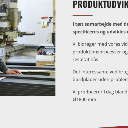
PRODUKTUDVIK
I tæt samarbejde med de
specificeres og udvikles
Vi bidrager med vores vid
produktionsprocesser og a
resultat nås.
Det interessante ved brug
bordplader uden probleme
Vi producerer i dag bland
Ø1800 mm.