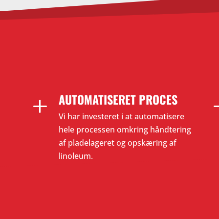
AUTOMATISERET PROCES
L
Vi har investeret i at automatisere
hele processen omkring håndtering
af pladelageret og opskæring af
linoleum.