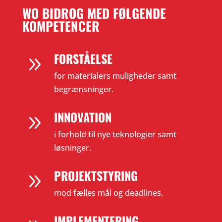
WO BIDROG MED FØLGENDE
KOMPETENCER
FORSTÅELSE
9
for materialers muligheder samt
begrænsninger.
INNOVATION
9
i forhold til nye teknologier samt
løsninger.
PROJEKTSTYRING
9
mod fælles mål og deadlines.
IMPLEMENTERING