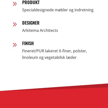
PRODUKT
9
Specialdesignede møbler og indretning
DESIGNER
9
Arkitema Architects
FINISH
9
Fineret/PUR lakeret X-finer, polster,
linoleum og vegetabilsk læder