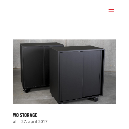
WO STORAGE
af
|
27. april 2017