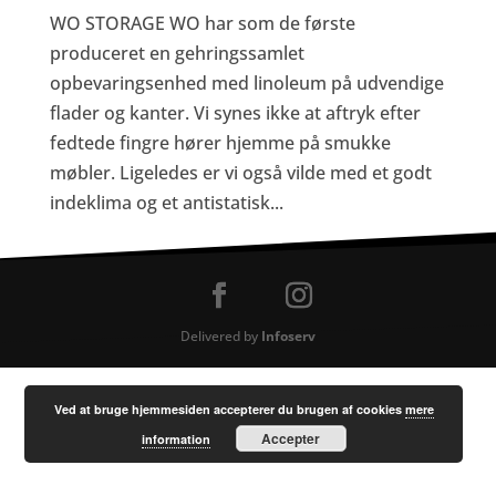
WO STORAGE WO har som de første
produceret en gehringssamlet
opbevaringsenhed med linoleum på udvendige
flader og kanter. Vi synes ikke at aftryk efter
fedtede fingre hører hjemme på smukke
møbler. Ligeledes er vi også vilde med et godt
indeklima og et antistatisk...
Delivered by
Infoserv
Ved at bruge hjemmesiden accepterer du brugen af cookies
mere
Accepter
information